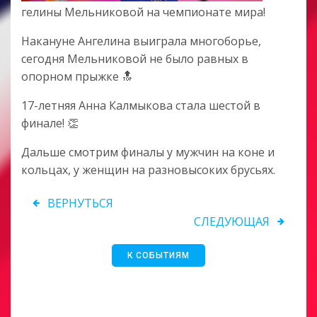
гелины Мельниковой на чемпионате мира!
Накануне Ангелина выиграла многоборье,
сегодня Мельниковой не было равных в
опорном прыжке 🔝
17-летняя Анна Калмыкова стала шестой в
финале! 👏
Дальше смотрим финалы у мужчин на коне и
кольцах, у женщин на разновысоких брусьях.
ВЕРНУТЬСЯ
СЛЕДУЮЩАЯ
К СОБЫТИЯМ