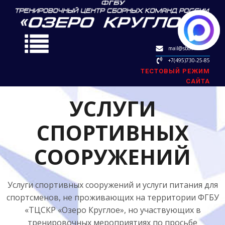
mail@sbok.ru
+7(495)730-25-85
ТЕСТОВЫЙ РЕЖИМ
САЙТА
УСЛУГИ
СПОРТИВНЫХ
СООРУЖЕНИЙ
Услуги спортивных сооружений и услуги питания для
спортсменов, не проживающих на территории ФГБУ
«ТЦСКР «Озеро Круглое», но участвующих в
тренировочных мероприятиях по просьбе