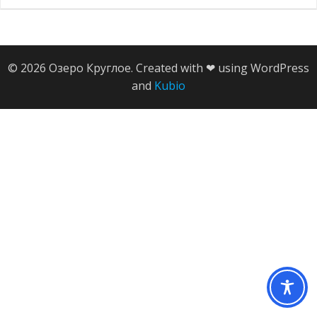
© 2026 Озеро Круглое. Created with ❤ using WordPress
and
Kubio