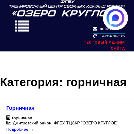
mail@sbok.ru
+7(495)730-25-85
ТЕСТОВЫЙ РЕЖИМ
САЙТА
Категория:
горничная
Горничная
горничная
Дмитровский район
ФГБУ ТЦСКР "ОЗЕРО КРУГЛОЕ"
Подробнее